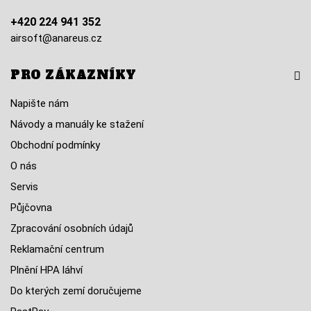
+420 224 941 352
airsoft@anareus.cz
PRO ZÁKAZNÍKY
Napište nám
Návody a manuály ke stažení
Obchodní podmínky
O nás
Servis
Půjčovna
Zpracování osobních údajů
Reklamační centrum
Plnění HPA láhví
Do kterých zemí doručujeme