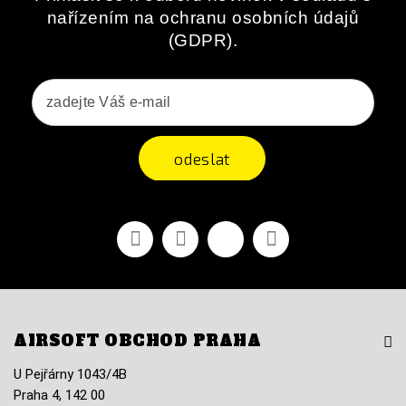
nařízením na ochranu osobních údajů
(GDPR).
odeslat
Facebook
YouTube
Vimeo
Instagram
AIRSOFT OBCHOD PRAHA
U Pejřárny 1043/4B
Praha 4, 142 00