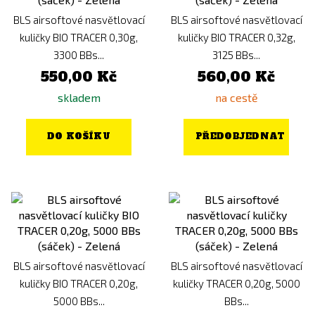
BLS airsoftové nasvětlovací
BLS airsoftové nasvětlovací
kuličky BIO TRACER 0,30g,
kuličky BIO TRACER 0,32g,
3300 BBs...
3125 BBs...
550,00 Kč
560,00 Kč
skladem
na cestě
DO KOŠÍKU
PŘEDOBJEDNAT
BLS airsoftové nasvětlovací
BLS airsoftové nasvětlovací
kuličky BIO TRACER 0,20g,
kuličky TRACER 0,20g, 5000
5000 BBs...
BBs...