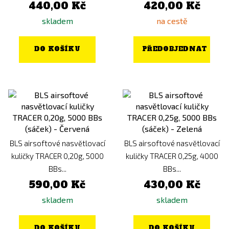
440,00 Kč
420,00 Kč
skladem
na cestě
DO KOŠÍKU
PŘEDOBJEDNAT
BLS airsoftové nasvětlovací
BLS airsoftové nasvětlovací
kuličky TRACER 0,20g, 5000
kuličky TRACER 0,25g, 4000
BBs...
BBs...
590,00 Kč
430,00 Kč
skladem
skladem
DO KOŠÍKU
DO KOŠÍKU