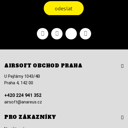
odeslat
Facebook
YouTube
Vimeo
Instagram
AIRSOFT OBCHOD PRAHA
U Pejřárny 1043/4B
Praha 4, 142 00
+420 224 941 352
airsoft@anareus.cz
PRO ZÁKAZNÍKY