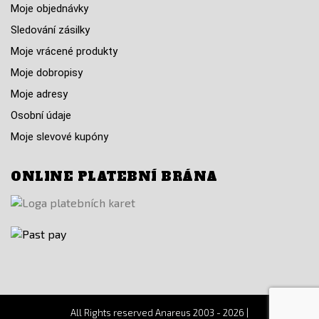
Moje objednávky
Sledování zásilky
Moje vrácené produkty
Moje dobropisy
Moje adresy
Osobní údaje
Moje slevové kupóny
ONLINE PLATEBNÍ BRÁNA
All Rights reserved Anareus 2003 - 2026 |