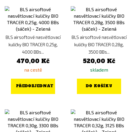
BLS airsoftové nasvětlovací
BLS airsoftové nasvětlovací
kuličky BIO TRACER 0,25g,
kuličky BIO TRACER 0,28g,
4000 BBs...
3500 BBs...
470,00 Kč
520,00 Kč
na cestě
skladem
PŘEDOBJEDNAT
DO KOŠÍKU