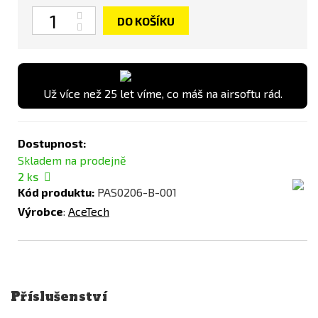
Počet
DO KOŠÍKU
Už více než 25 let víme, co máš na airsoftu rád.
Dostupnost:
Skladem na prodejně
2
ks
Kód produktu:
PAS0206-B-001
Výrobce
:
AceTech
Příslušenství