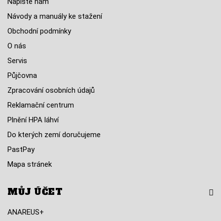
Napište nám
Návody a manuály ke stažení
Obchodní podmínky
O nás
Servis
Půjčovna
Zpracování osobních údajů
Reklamační centrum
Plnění HPA láhví
Do kterých zemí doručujeme
PastPay
Mapa stránek
MŮJ ÚČET
ANAREUS+