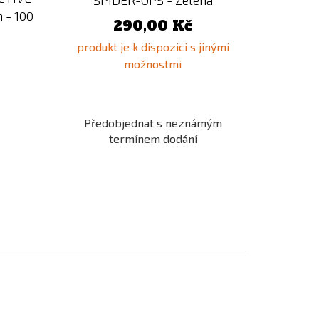
SPIDER-OPS - Zelená
 - 100
290,00 Kč
produkt je k dispozici s jinými
možnostmi
Předobjednat s neznámým
termínem dodání