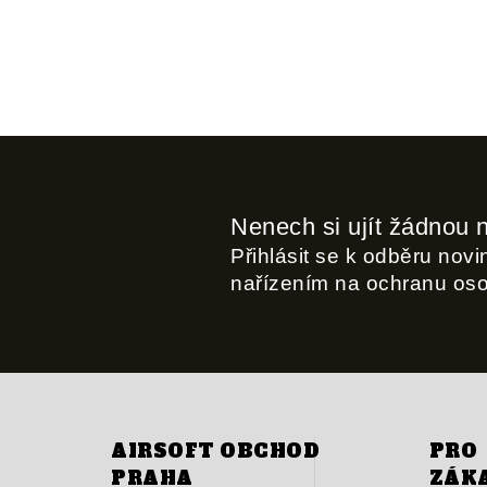
Nenech si ujít žádnou 
Přihlásit se k odběru nov
nařízením na ochranu os
AIRSOFT OBCHOD
PRO
PRAHA
ZÁK