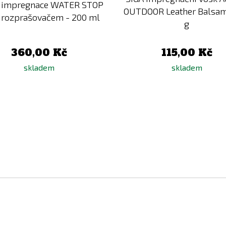
impregnace WATER STOP
OUTDOOR Leather Balsam
s rozprašovačem - 200 ml
g
360,00 Kč
115,00 Kč
skladem
skladem