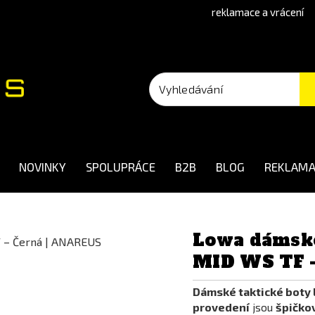
reklamace a vrácení
NOVINKY
SPOLUPRÁCE
B2B
BLOG
REKLAMA
Lowa dámsk
MID WS TF 
Dámské taktické boty
provedení
jsou
špičko