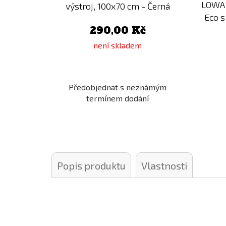
LOWA 
výstroj, 100x70 cm - Černá
Eco 
290,00 Kč
není skladem
Předobjednat s neznámým
termínem dodání
Popis produktu
Vlastnosti