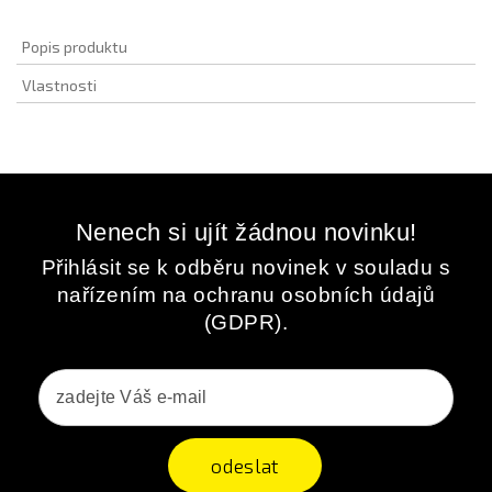
Popis produktu
Vlastnosti
Nenech si ujít žádnou novinku!
Přihlásit se k odběru novinek v souladu s
nařízením na ochranu osobních údajů
(GDPR).
odeslat