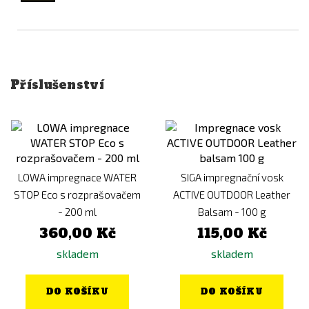
Příslušenství
LOWA impregnace WATER
SIGA impregnační vosk
STOP Eco s rozprašovačem
ACTIVE OUTDOOR Leather
- 200 ml
Balsam - 100 g
360,00 Kč
115,00 Kč
skladem
skladem
DO KOŠÍKU
DO KOŠÍKU