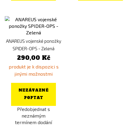
ANAREUS vojenské ponožky
SPIDER-OPS - Zelená
290,00 Kč
produkt je k dispozici s
jinými možnostmi
NEZÁVAZNĚ
POPTAT
Předobjednat s
neznámým
termínem dodání