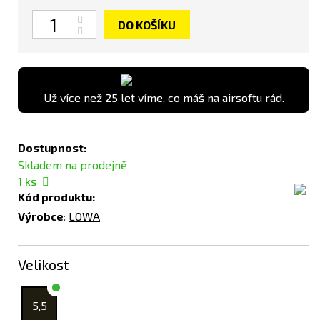
Počet
DO KOŠÍKU
Už více než 25 let víme, co máš na airsoftu rád.
Dostupnost:
Skladem na prodejně
1
ks
Kód produktu:
Výrobce
:
LOWA
Velikost
5,5