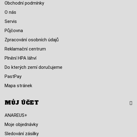
Obchodní podmínky
O nás
Servis
Půjčovna
Zpracování osobních údajů
Reklamační centrum
Plnění HPA láhví
Do kterých zemí doručujeme
PastPay
Mapa stránek
MŮJ ÚČET
ANAREUS+
Moje objednávky
Sledování zásilky