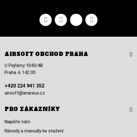
Facebook
YouTube
Vimeo
Instagram
AIRSOFT OBCHOD PRAHA
U Pejřárny 1043/4B
Praha 4, 142 00
+420 224 941 352
airsoft@anareus.cz
PRO ZÁKAZNÍKY
Napište nám
Návody a manuály ke stažení