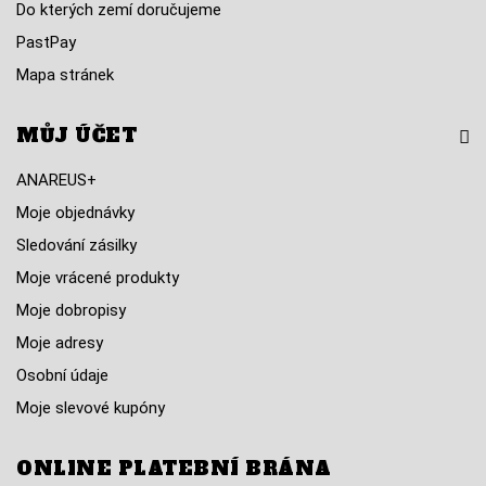
Do kterých zemí doručujeme
PastPay
Mapa stránek
MŮJ ÚČET
ANAREUS+
Moje objednávky
Sledování zásilky
Moje vrácené produkty
Moje dobropisy
Moje adresy
Osobní údaje
Moje slevové kupóny
ONLINE PLATEBNÍ BRÁNA