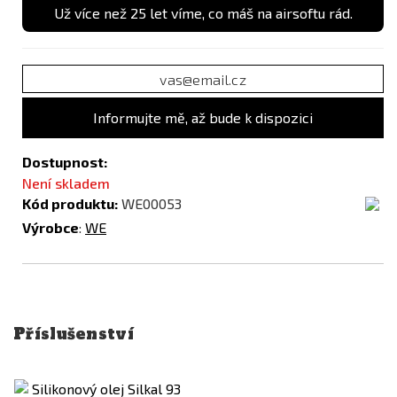
Už více než 25 let víme, co máš na airsoftu rád.
Informujte mě, až bude k dispozici
Dostupnost:
Není skladem
Kód produktu:
WE00053
Výrobce
:
WE
Příslušenství