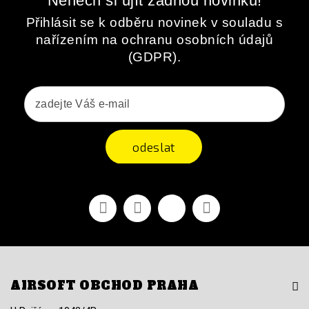
Nenech si ujít žádnou novinku!
Přihlásit se k odběru novinek v souladu s
nařízením na ochranu osobních údajů
(GDPR).
odeslat
Facebook
YouTube
Vimeo
Instagram
AIRSOFT OBCHOD PRAHA