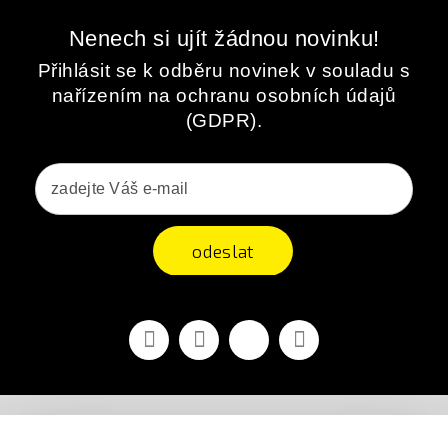
Nenech si ujít žádnou novinku!
Přihlásit se k odběru novinek v souladu s
nařízením na ochranu osobních údajů
(GDPR).
odeslat
Facebook
YouTube
Vimeo
Instagram