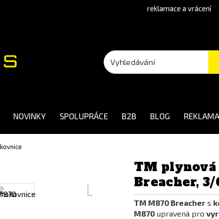
reklamace a vrácení
NOVINKY
SPOLUPRÁCE
B2B
BLOG
REKLAMA
kovnice
TM plynová
Breacher, 3/
TM M870 Breacher
s
k
M870
upravená pro
vyr