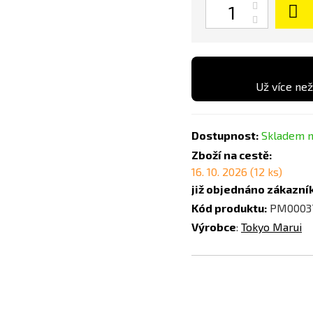
Počet
Už více než
Dostupnost:
Skladem n
Zboží na cestě:
16. 10. 2026 (12 ks)
již objednáno zákazní
Kód produktu:
PM0003
Výrobce
:
Tokyo Marui