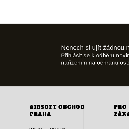
Nenech si ujít žádnou 
Přihlásit se k odběru nov
nařízením na ochranu os
AIRSOFT OBCHOD
PRO
PRAHA
ZÁK