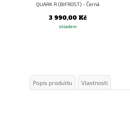
QUARK R (BIFROST) - Černá
3 990,00 Kč
skladem
Popis produktu
Vlastnosti