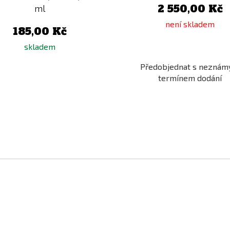
2 550,00 Kč
ml
není skladem
185,00 Kč
skladem
Předobjednat s nezná
termínem dodání