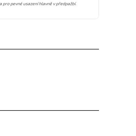
ka pro pevné usazení hlavně v předpažbí.