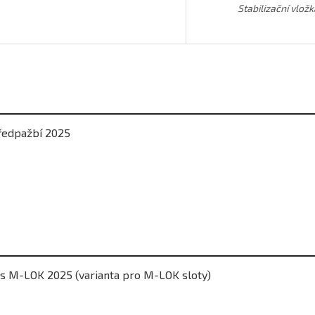
Stabilizační vlož
edpažbí 2025
ms M-LOK 2025 (varianta pro M-LOK sloty)