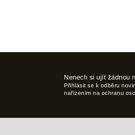
Nenech si ujít žádnou 
Přihlásit se k odběru nov
nařízením na ochranu os