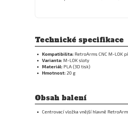
Technické specifikace
Kompatibilita:
RetroArms CNC M-LOK př
Varianta:
M-LOK sloty
Materiál:
PLA (3D tisk)
Hmotnost:
20 g
Obsah balení
Centrovací vložka vnější hlavně RetroAr