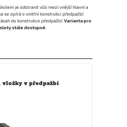
 úkolem je odstranit vůli mezi vnější hlavní a
a se opírá o vnitřní konstrukci předpažbí
 zásah do konstrukce předpažbí.
Varianta pro
sloty stále dostupné
.
 vložky v předpažbí