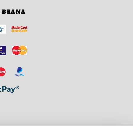
Í BRÁNA