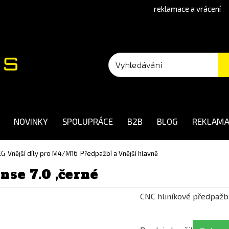
reklamace a vrácení
NOVINKY
SPOLUPRÁCE
B2B
BLOG
REKLAMA
EG
Vnější díly pro M4/M16
Předpažbí a Vnější hlavně
nse 7.0 ,černé
CNC hliníkové předpaž