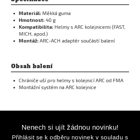
Materiál:
Měkká guma
Hmotnost:
40 g
Kompatibilita:
Helmy s ARC kolejnicemi (FAST,
MICH, apod.)
Montáž:
ARC-ACH adaptér součástí balení
Obsah balení
Chrániče uší pro helmy s kolejnicí ARC od FMA
Montážní systém na ARC kolejnice
Nenech si ujít žádnou novinku!
Přihlásit se k odběru novinek v souladu s