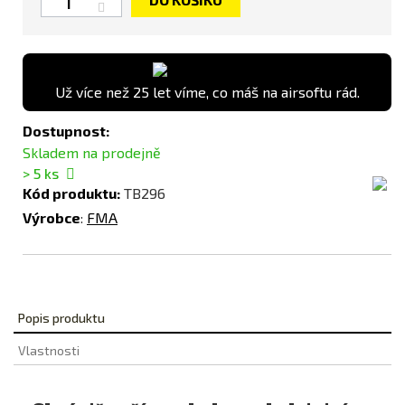
Už více než 25 let víme, co máš na airsoftu rád.
Dostupnost:
Skladem na prodejně
> 5
ks
Kód produktu:
TB296
Výrobce
:
FMA
Popis produktu
Vlastnosti