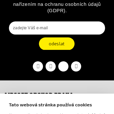
nařízením na ochranu osobních údajů
(GDPR).
odeslat
Facebook
YouTube
Vimeo
Instagram
AIRSOFT OBCHOD PRAHA
Tato webová stránka používá cookies
PRO ZÁKAZNÍKY