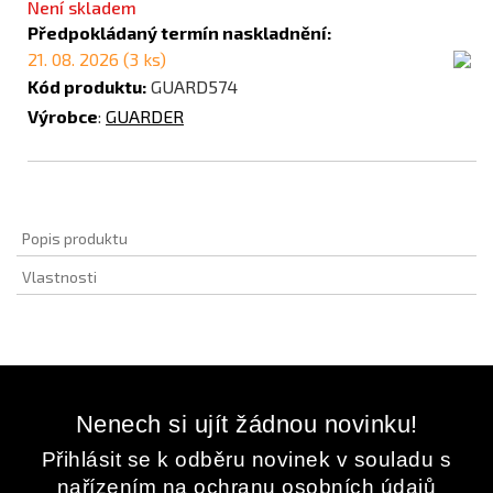
Není skladem
Předpokládaný termín naskladnění:
21. 08. 2026 (3 ks)
Kód produktu:
GUARD574
Výrobce
:
GUARDER
Popis produktu
Vlastnosti
Nenech si ujít žádnou novinku!
Přihlásit se k odběru novinek v souladu s
nařízením na ochranu osobních údajů