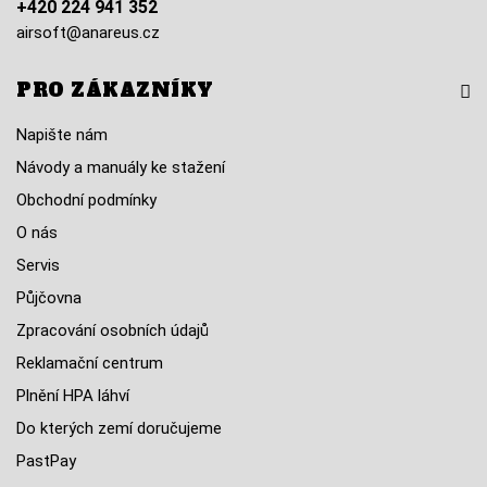
+420 224 941 352
airsoft@anareus.cz
PRO ZÁKAZNÍKY
Napište nám
Návody a manuály ke stažení
Obchodní podmínky
O nás
Servis
Půjčovna
Zpracování osobních údajů
Reklamační centrum
Plnění HPA láhví
Do kterých zemí doručujeme
PastPay