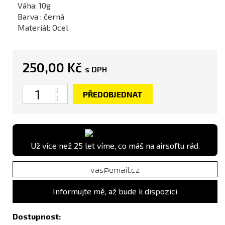
Váha: 10g
Barva : černá
Materiál: Ocel
250,00 Kč
s DPH
Počet
PŘEDOBJEDNAT
Už více než 25 let víme, co máš na airsoftu rád.
Informujte mě, až bude k dispozici
Dostupnost: