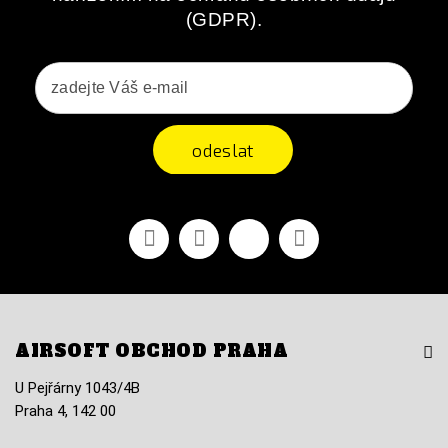
(GDPR).
odeslat
Facebook
YouTube
Vimeo
Instagram
AIRSOFT OBCHOD PRAHA
U Pejřárny 1043/4B
Praha 4, 142 00