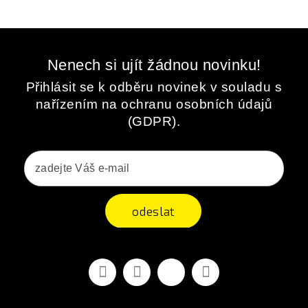
Nenech si ujít žádnou novinku!
Přihlásit se k odběru novinek v souladu s
nařízením na ochranu osobních údajů
(GDPR).
odeslat
Facebook
YouTube
Vimeo
Instagram