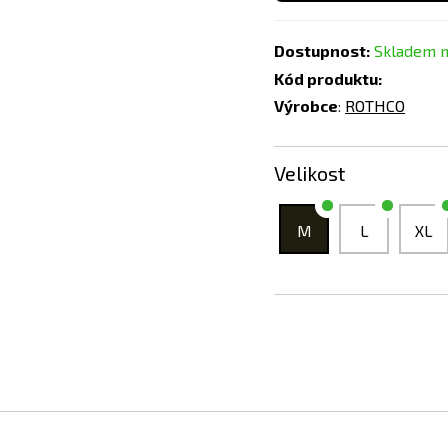
Dostupnost:
Skladem n
Kód produktu:
Výrobce
:
ROTHCO
Velikost
M
L
XL