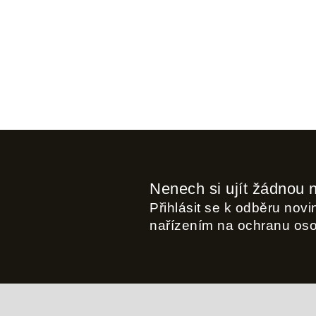
Nenech si ujít žádnou 
Přihlásit se k odběru nov
nařízením na ochranu os