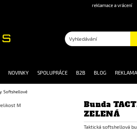
reklamace a vrácení
NOVINKY
SPOLUPRÁCE
B2B
BLOG
REKLAMA
y
Softshellové
Bunda TACTI
ZELENÁ
Taktická softshellová b