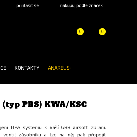
přihlásit se
nakupuj podle značek
Porovnání
Košík
(prázdný)
0
0
produktů
CE
KONTAKTY
ANAREUS+
 (typ PBS) KWA/KSC
ojení HPA systému k Vaší GBB airsoft zbrani.
í ventil zásobníku a lze na něj pak přopojit