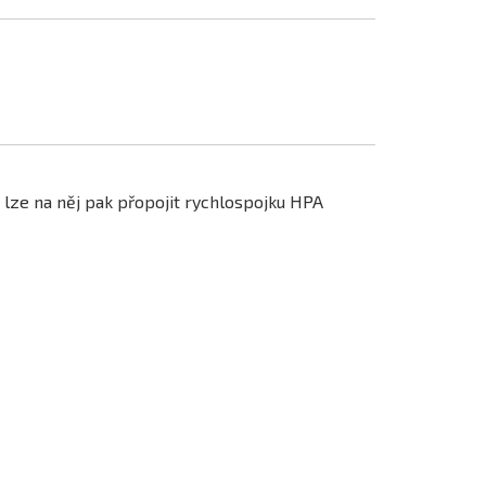
a lze na něj pak přopojit rychlospojku HPA