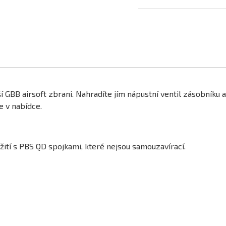
 GBB airsoft zbrani. Nahradíte jím nápustní ventil zásobníku 
 v nabídce.
ití s PBS QD spojkami, které nejsou samouzavírací.