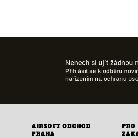
Nenech si ujít žádnou 
Přihlásit se k odběru nov
nařízením na ochranu os
AIRSOFT OBCHOD
PRO
PRAHA
ZÁK