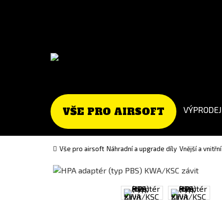
Go
Go
to
to
English
Slovenčina
version
(Slovak)
version
VÝPRODEJ
VŠE PRO AIRSOFT
Vše pro airsoft
Náhradní a upgrade díly
Vnější a vnitřn