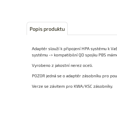
Popis produktu
Adaptér slouží k připojení HPA systému k Vaší
systému -> kompatibilní QD spojku PBS máme
Vyrobeno z jakostní nerez oceli.
POZOR jedná se o adaptér zásobníku pro použ
Verze se závitem pro KWA/KSC zásobníky.