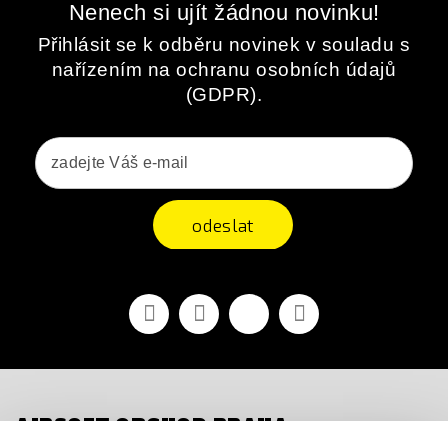
Nenech si ujít žádnou novinku!
Přihlásit se k odběru novinek v souladu s
nařízením na ochranu osobních údajů
(GDPR).
odeslat
Facebook
YouTube
Vimeo
Instagram
AIRSOFT OBCHOD PRAHA