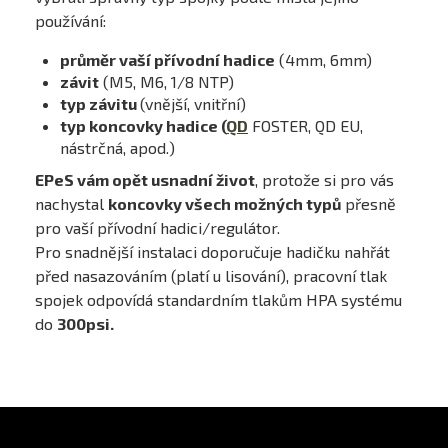
používání:
průměr vaší přívodní hadice
(4mm, 6mm)
závit
(M5, M6, 1/8 NTP)
typ závitu
(vnější, vnitřní)
typ koncovky hadice (
QD
FOSTER, QD EU,
nástrčná, apod.)
EPeS vám opět usnadní život
, protože si pro vás
nachystal
koncovky všech možných typů
přesně
pro vaší přívodní hadici/regulátor.
Pro snadnější instalaci doporučuje hadičku nahřát
před nasazováním (platí u lisování), pracovní tlak
spojek odpovídá standardním tlakům HPA systému
do
300psi.