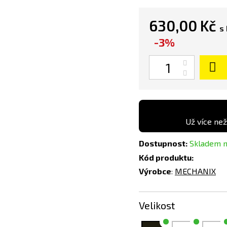
630,00 Kč
s
-3%
Počet
Už více než
Dostupnost:
Skladem n
Kód produktu:
Výrobce
:
MECHANIX
Velikost