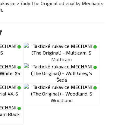
rukavice z řady The Original od značky Mechanix
h.
y
Multicam
Šedá
Woodland