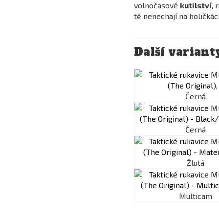
volnočasové
kutilství
, 
tě nenechají na holičkác
Další variant
Černá
Černá
Žlutá
Multicam