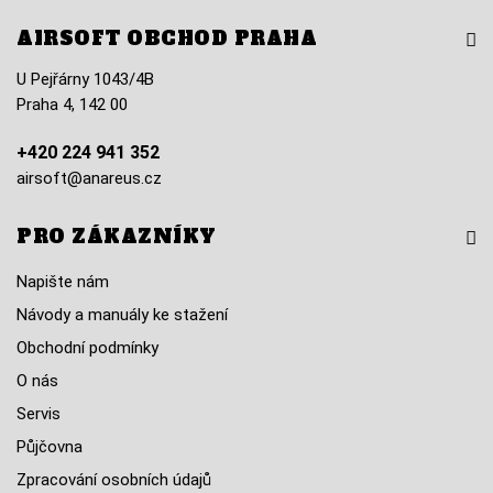
AIRSOFT OBCHOD PRAHA
U Pejřárny 1043/4B
Praha 4, 142 00
+420 224 941 352
airsoft@anareus.cz
PRO ZÁKAZNÍKY
Napište nám
Návody a manuály ke stažení
Obchodní podmínky
O nás
Servis
Půjčovna
Zpracování osobních údajů