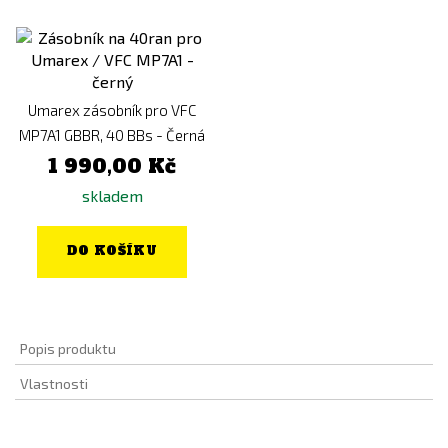
Umarex zásobník pro VFC
MP7A1 GBBR, 40 BBs - Černá
1 990,00 Kč
skladem
DO KOŠÍKU
Popis produktu
Vlastnosti