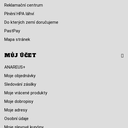
Reklamační centrum
Plnění HPA láhví
Do kterých zemí doručujeme
PastPay
Mapa stránek
MŮJ ÚČET
ANAREUS+
Moje objednávky
Sledování zásilky
Moje vrácené produkty
Moje dobropisy
Moje adresy
Osobní údaje
Moje slevové kupóny