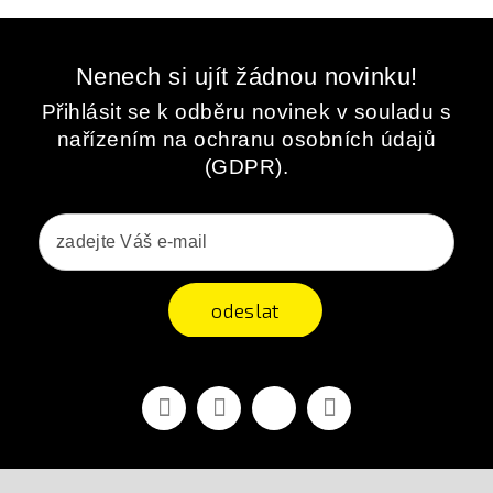
Nenech si ujít žádnou novinku!
Přihlásit se k odběru novinek v souladu s
nařízením na ochranu osobních údajů
(GDPR).
odeslat
Facebook
YouTube
Vimeo
Instagram