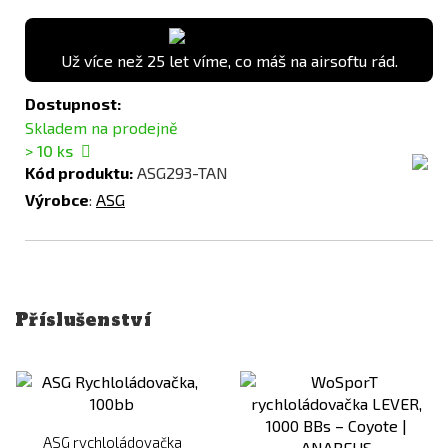
Už více než 25 let víme, co máš na airsoftu rád.
Dostupnost:
Skladem na prodejně
> 10
ks
Kód produktu:
ASG293-TAN
Výrobce
:
ASG
Příslušenství
ASG rychloládovačka