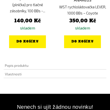
(plnička) pro tlačné
WST rychloládovačka LEVER,
zásobníky, 100 BBs -...
1000 BBs – Coyote
140,00 Kč
350,00 Kč
skladem
skladem
DO KOŠÍKU
DO KOŠÍKU
Popis produktu
Vlastnosti
Nenech si ujít žádnou novinku!