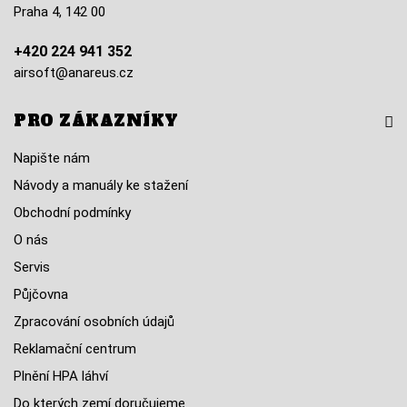
Praha 4, 142 00
+420 224 941 352
airsoft@anareus.cz
PRO ZÁKAZNÍKY
Napište nám
Návody a manuály ke stažení
Obchodní podmínky
O nás
Servis
Půjčovna
Zpracování osobních údajů
Reklamační centrum
Plnění HPA láhví
Do kterých zemí doručujeme