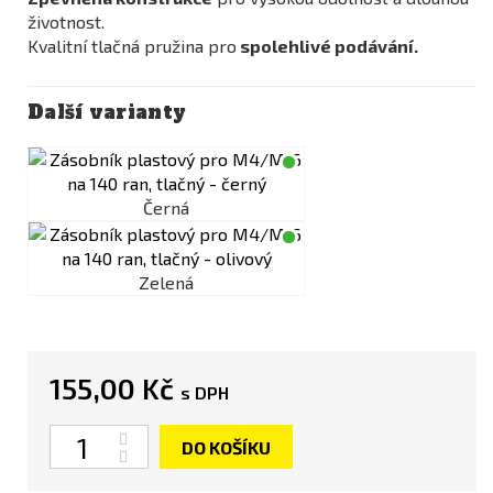
životnost.
Kvalitní tlačná pružina pro
spolehlivé podávání.
Další varianty
Černá
Zelená
155,00 Kč
s DPH
Počet
DO KOŠÍKU