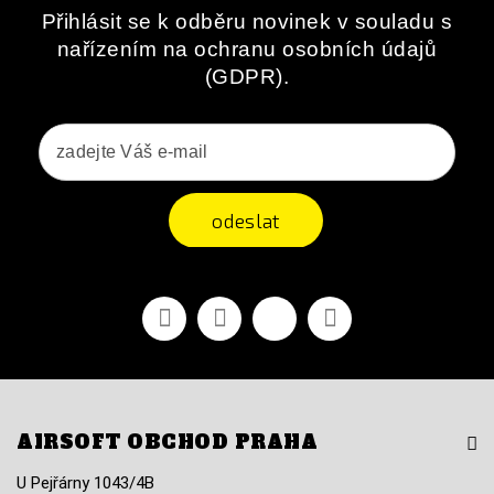
Přihlásit se k odběru novinek v souladu s
nařízením na ochranu osobních údajů
(GDPR).
odeslat
Facebook
YouTube
Vimeo
Instagram
AIRSOFT OBCHOD PRAHA
U Pejřárny 1043/4B