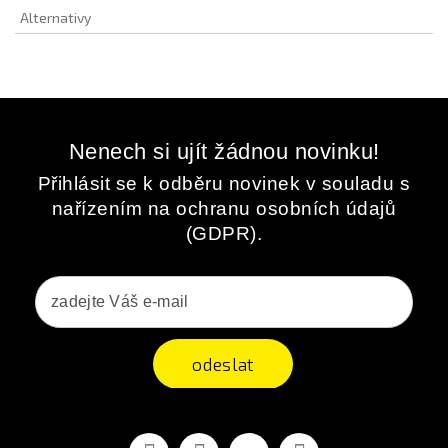
Alternativy
Nenech si ujít žádnou novinku!
Přihlásit se k odběru novinek v souladu s
nařízením na ochranu osobních údajů
(GDPR).
odeslat
Facebook
YouTube
Vimeo
Instagram