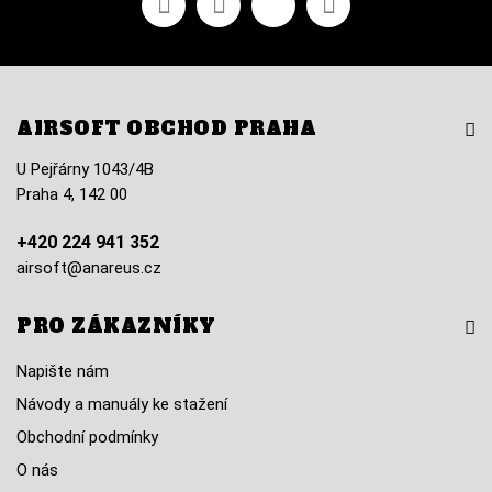
AIRSOFT OBCHOD PRAHA
U Pejřárny 1043/4B
Praha 4, 142 00
+420 224 941 352
airsoft@anareus.cz
PRO ZÁKAZNÍKY
Napište nám
Návody a manuály ke stažení
Obchodní podmínky
O nás