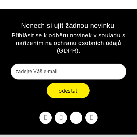
Nenech si ujít žádnou novinku!
Přihlásit se k odběru novinek v souladu s
nařízením na ochranu osobních údajů
(GDPR).
odeslat
Facebook
YouTube
Vimeo
Instagram