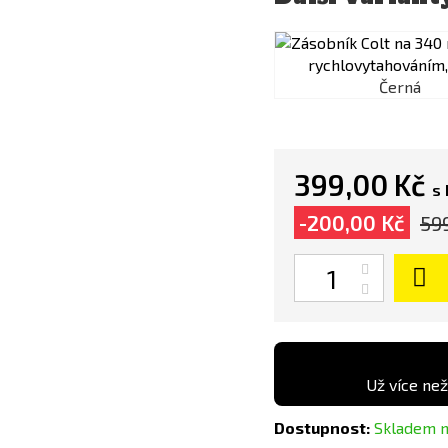
Černá
399,00 Kč
s
-200,00 Kč
59
Počet
Už více než
Dostupnost:
Skladem n