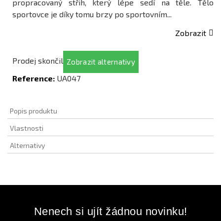
propracovaný střih, který lépe sedí na těle. Tělo
sportovce je díky tomu brzy po sportovním...
Zobrazit
Prodej skončil
Zobrazit alternativy
Reference:
UA047
Popis produktu
Vlastnosti
Alternativy
Nenech si ujít žádnou novinku!