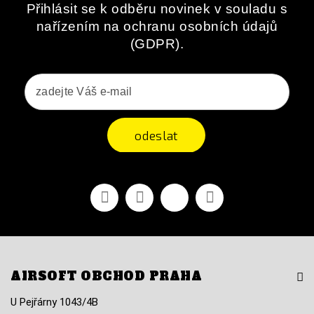
Přihlásit se k odběru novinek v souladu s
nařízením na ochranu osobních údajů
(GDPR).
odeslat
Facebook
YouTube
Vimeo
Instagram
AIRSOFT OBCHOD PRAHA
U Pejřárny 1043/4B