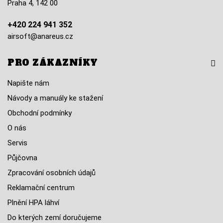
Praha 4, 142 00
+420 224 941 352
airsoft@anareus.cz
PRO ZÁKAZNÍKY
Napište nám
Návody a manuály ke stažení
Obchodní podmínky
O nás
Servis
Půjčovna
Zpracování osobních údajů
Reklamační centrum
Plnění HPA láhví
Do kterých zemí doručujeme