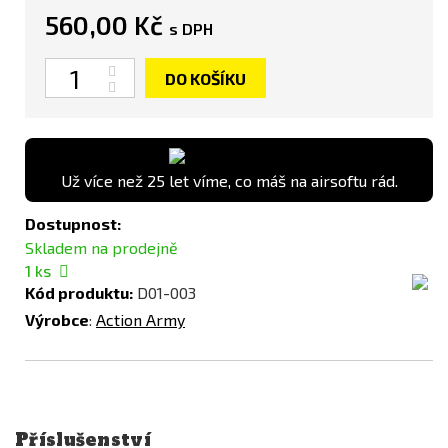
560,00 Kč
s DPH
Počet
DO KOŠÍKU
Už více než 25 let víme, co máš na airsoftu rád.
Dostupnost:
Skladem na prodejně
1
ks
Kód produktu:
D01-003
Výrobce
:
Action Army
Příslušenství