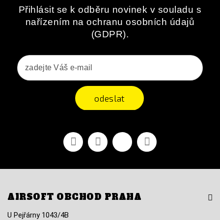
Přihlásit se k odběru novinek v souladu s
nařízením na ochranu osobních údajů
(GDPR).
odeslat
Facebook
YouTube
Vimeo
Instagram
AIRSOFT OBCHOD PRAHA
U Pejřárny 1043/4B