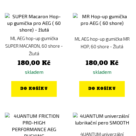
ML AEG hop-up gumička
ML AEG hop-up gumička MR
SUPER MACARON, 60 shore -
HOP, 60 shore - Žlutá
Žlutá
180,00 Kč
180,00 Kč
skladem
skladem
DO KOŠÍKU
DO KOŠÍKU
4UANTUM univerzální