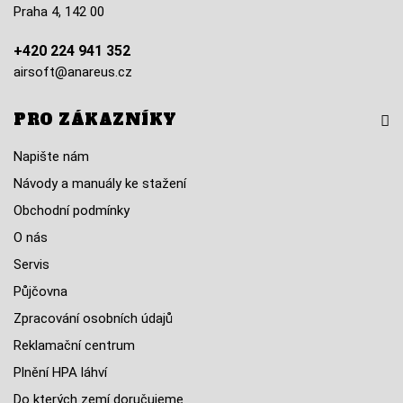
Praha 4, 142 00
+420 224 941 352
airsoft@anareus.cz
PRO ZÁKAZNÍKY
Napište nám
Návody a manuály ke stažení
Obchodní podmínky
O nás
Servis
Půjčovna
Zpracování osobních údajů
Reklamační centrum
Plnění HPA láhví
Do kterých zemí doručujeme