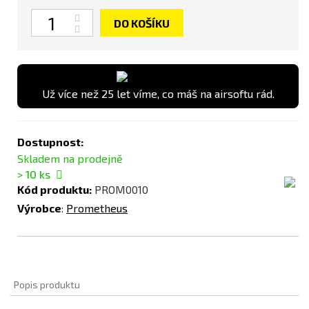
Počet
DO KOŠÍKU
Už více než 25 let víme, co máš na airsoftu rád.
Dostupnost:
Skladem na prodejně
> 10
ks
Kód produktu:
PROM0010
Výrobce
:
Prometheus
Popis produktu