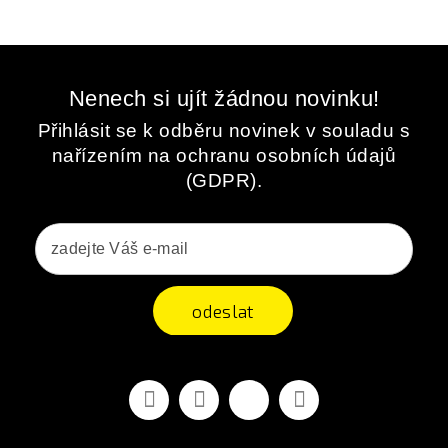
Nenech si ujít žádnou novinku!
Přihlásit se k odběru novinek v souladu s
nařízením na ochranu osobních údajů
(GDPR).
odeslat
Facebook
YouTube
Vimeo
Instagram