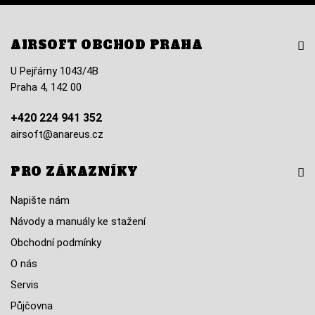
AIRSOFT OBCHOD PRAHA
U Pejřárny 1043/4B
Praha 4, 142 00
+420 224 941 352
airsoft@anareus.cz
PRO ZÁKAZNÍKY
Napište nám
Návody a manuály ke stažení
Obchodní podmínky
O nás
Servis
Půjčovna