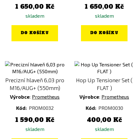
1 650,00 Kč
1 650,00 Kč
skladem
skladem
DO KOŠÍKU
DO KOŠÍKU
Precizní hlaveň 6,03 pro
Hop Up Tensioner Set (
M16/AUG+ (550mm)
FLAT )
Výrobce
:
Prometheus
Výrobce
:
Prometheus
Kód:
PROM0032
Kód:
PROM0030
1 590,00 Kč
400,00 Kč
skladem
skladem