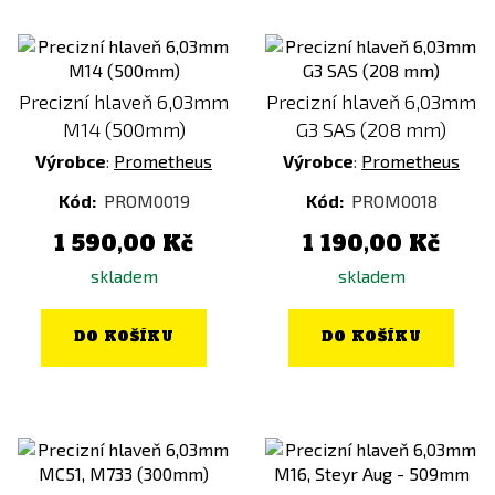
Precizní hlaveň 6,03mm
Precizní hlaveň 6,03mm
M14 (500mm)
G3 SAS (208 mm)
Výrobce
:
Prometheus
Výrobce
:
Prometheus
Kód:
PROM0019
Kód:
PROM0018
1 590,00 Kč
1 190,00 Kč
skladem
skladem
DO KOŠÍKU
DO KOŠÍKU