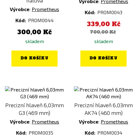
fialová
Výrobce
:
Prometheus
Výrobce
:
Prometheus
Kód:
PROM0043
Kód:
PROM0044
339,00 Kč
300,00 Kč
700,00 Kč
skladem
skladem
DO KOŠÍKU
DO KOŠÍKU
Precizní hlaveň 6,03mm
Precizní hlaveň 6,03mm
G3 (469 mm)
AK74 (460 mm)
Výrobce
:
Prometheus
Výrobce
:
Prometheus
Kód:
PROM0035
Kód:
PROM0034