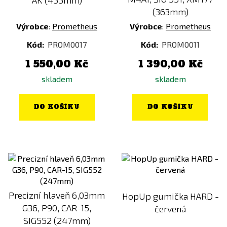
(363mm)
Výrobce
:
Prometheus
Výrobce
:
Prometheus
Kód:
PROM0017
Kód:
PROM0011
1 550,00 Kč
1 390,00 Kč
skladem
skladem
DO KOŠÍKU
DO KOŠÍKU
Precizní hlaveň 6,03mm
HopUp gumička HARD -
G36, P90, CAR-15,
červená
SIG552 (247mm)