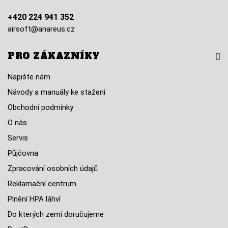
+420 224 941 352
airsoft@anareus.cz
PRO ZÁKAZNÍKY
Napište nám
Návody a manuály ke stažení
Obchodní podmínky
O nás
Servis
Půjčovna
Zpracování osobních údajů
Reklamační centrum
Plnění HPA láhví
Do kterých zemí doručujeme