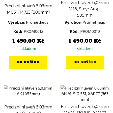
Precizní hlaveň 6,03mm
Precizní hlaveň 6,03mm
M16, Steyr Aug -
MC51, M733 (300mm)
509mm
Výrobce
:
Prometheus
Výrobce
:
Prometheus
Kód:
PROM0012
Kód:
PROM0010
1 450,00 Kč
1 490,00 Kč
skladem
skladem
DO KOŠÍKU
DO KOŠÍKU
Precizní hlaveň 6,03mm
Precizní hlaveň 6,03mm
M4A1, SIG 551, XM177
AK (455mm)