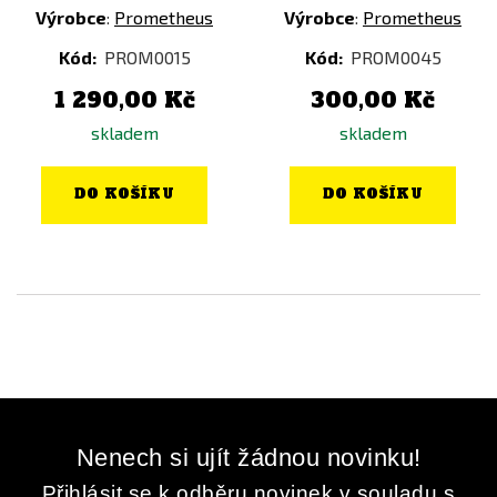
Výrobce
:
Prometheus
Výrobce
:
Prometheus
Kód:
PROM0015
Kód:
PROM0045
1 290,00 Kč
300,00 Kč
skladem
skladem
DO KOŠÍKU
DO KOŠÍKU
Nenech si ujít žádnou novinku!
Přihlásit se k odběru novinek v souladu s