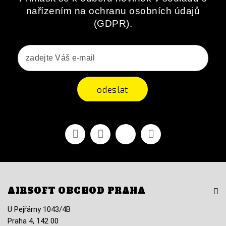
nařízením na ochranu osobních údajů
(GDPR).
odeslat
Facebook
YouTube
Vimeo
Instagram
AIRSOFT OBCHOD PRAHA
U Pejřárny 1043/4B
Praha 4, 142 00