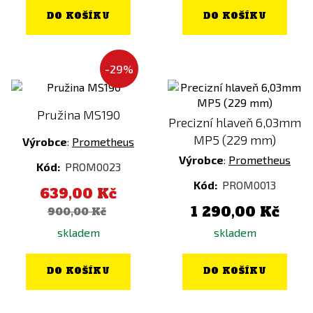
DO KOŠÍKU
DO KOŠÍKU
-29%
Pružina MS190
Precizní hlaveň 6,03mm
MP5 (229 mm)
Výrobce
:
Prometheus
Výrobce
:
Prometheus
Kód:
PROM0023
Kód:
PROM0013
639,00 Kč
1 290,00 Kč
900,00 Kč
skladem
skladem
DO KOŠÍKU
DO KOŠÍKU