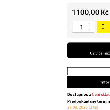
1 100,00 Kč
Počet
Už více než
Infor
Dostupnost:
Není skl
Předpokládaný termín
21. 08. 2026 (3 ks)