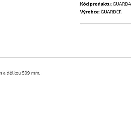
Kód produktu:
GUARD4
Výrobce
:
GUARDER
m a délkou 509 mm.