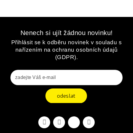
Nenech si ujít žádnou novinku!
Přihlásit se k odběru novinek v souladu s
nařízením na ochranu osobních údajů
(GDPR).
odeslat
Facebook
YouTube
Vimeo
Instagram