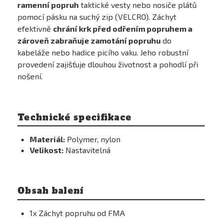
ramenní popruh
taktické vesty nebo nosiče plátů
pomocí pásku na suchý zip (VELCRO). Záchyt
efektivně
chrání krk před odřením popruhem a
zároveň zabraňuje zamotání popruhu
do
kabeláže nebo hadice picího vaku. Jeho robustní
provedení zajišťuje dlouhou životnost a pohodlí při
nošení.
Technické specifikace
Materiál:
Polymer, nylon
Velikost:
Nastavitelná
Obsah balení
1x Záchyt popruhu od FMA