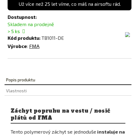
Už více než 25 let víme, co máš na airsoftu rád.
Dostupnost:
Skladem na prodejně
> 5
ks
Kód produktu:
TB1011-DE
Výrobce
:
FMA
Popis produktu
Vlastnosti
Záchyt popruhu na vestu / nosič
plátů od FMA
Tento polymerový záchyt se jednoduše
instaluje na