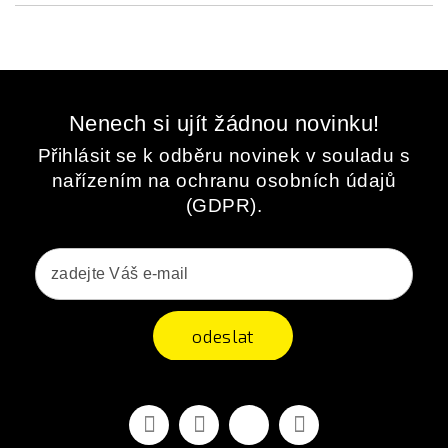
Nenech si ujít žádnou novinku!
Přihlásit se k odběru novinek v souladu s
nařízením na ochranu osobních údajů
(GDPR).
odeslat
Facebook
YouTube
Vimeo
Instagram