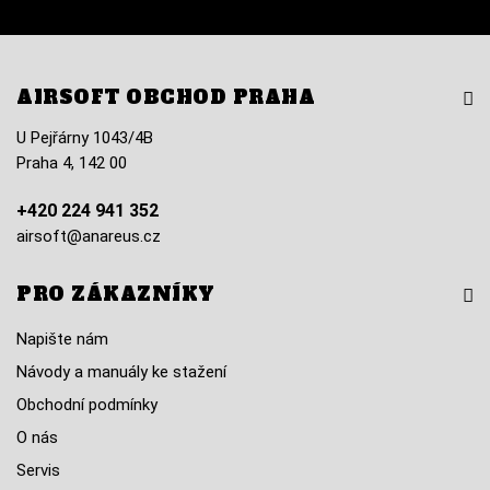
AIRSOFT OBCHOD PRAHA
U Pejřárny 1043/4B
Praha 4, 142 00
+420 224 941 352
airsoft@anareus.cz
PRO ZÁKAZNÍKY
Napište nám
Návody a manuály ke stažení
Obchodní podmínky
O nás
Servis