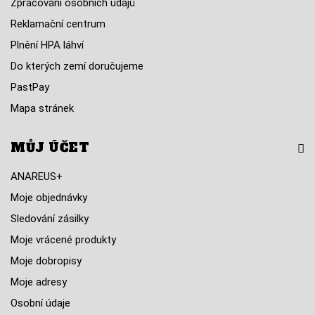
Zpracování osobních údajů
Reklamační centrum
Plnění HPA láhví
Do kterých zemí doručujeme
PastPay
Mapa stránek
MŮJ ÚČET
ANAREUS+
Moje objednávky
Sledování zásilky
Moje vrácené produkty
Moje dobropisy
Moje adresy
Osobní údaje