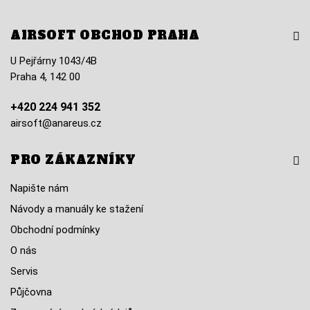
AIRSOFT OBCHOD PRAHA
U Pejřárny 1043/4B
Praha 4, 142 00
+420 224 941 352
airsoft@anareus.cz
PRO ZÁKAZNÍKY
Napište nám
Návody a manuály ke stažení
Obchodní podmínky
O nás
Servis
Půjčovna