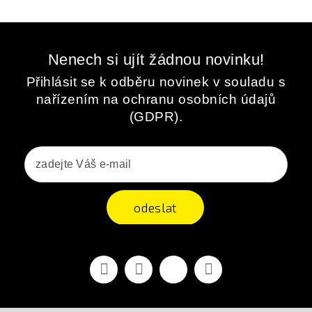
Nenech si ujít žádnou novinku!
Přihlásit se k odběru novinek v souladu s
nařízením na ochranu osobních údajů
(GDPR).
odeslat
Facebook
YouTube
Vimeo
Instagram