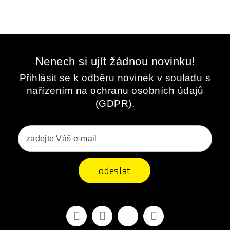
Nenech si ujít žádnou novinku!
Přihlásit se k odběru novinek v souladu s
nařízením na ochranu osobních údajů
(GDPR).
odeslat
Facebook
YouTube
Vimeo
Instagram