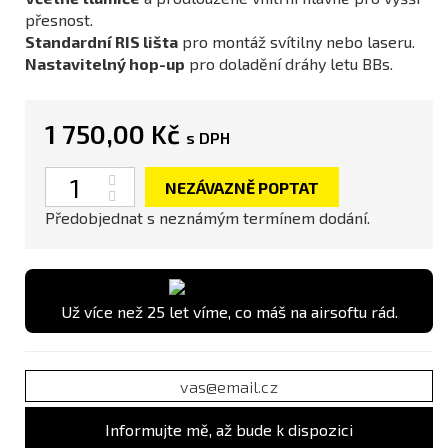
přesnost.
Standardní RIS lišta
pro montáž svítilny nebo laseru.
Nastavitelný hop-up
pro doladění dráhy letu BBs.
1 750,00 Kč
s DPH
Počet
NEZÁVAZNĚ POPTAT
Předobjednat s neznámým termínem dodání.
Už více než 25 let víme, co máš na airsoftu rád.
Informujte mě, až bude k dispozici