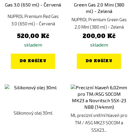
NUPROL Premium Red Gas
NUPROL Premium Green Gas
3.0 (650 ml) - Červená
2.0 Mini (380 ml) - Zelená
520,00 Kč
200,00 Kč
skladem
skladem
DO KOŠÍKU
DO KOŠÍKU
Silikonový olej 30ml
ML precizní vnitřní hlaveň pro
TM / ASG MK23 SOCOM a
SSX23...