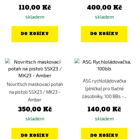
110,00 Kč
400,00 Kč
skladem
skladem
DO KOŠÍKU
DO KOŠÍKU
ASG rychloládovačka
Novritsch maskovací potah
(plnička) pro tlačné
na pistoli SSX23 / MK23 -
zásobníky, 100 BBs -...
Amber
350,00 Kč
140,00 Kč
skladem
skladem
DO KOŠÍKU
DO KOŠÍKU