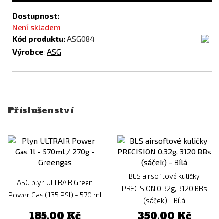
Dostupnost:
Není skladem
Kód produktu:
ASG084
Výrobce
:
ASG
Příslušenství
BLS airsoftové kuličky
ASG plyn ULTRAIR Green
PRECISION 0,32g, 3120 BBs
Power Gas (135 PSI) - 570 ml
(sáček) - Bílá
185,00 Kč
350,00 Kč