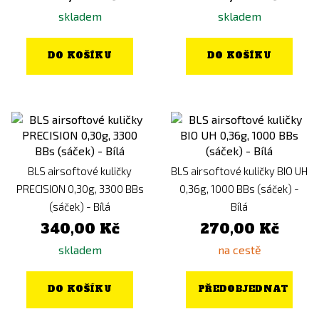
skladem
skladem
DO KOŠÍKU
DO KOŠÍKU
BLS airsoftové kuličky
BLS airsoftové kuličky BIO UH
PRECISION 0,30g, 3300 BBs
0,36g, 1000 BBs (sáček) -
(sáček) - Bílá
Bílá
340,00 Kč
270,00 Kč
skladem
na cestě
DO KOŠÍKU
PŘEDOBJEDNAT