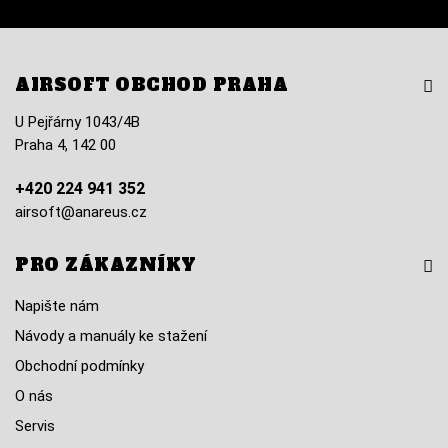
AIRSOFT OBCHOD PRAHA
U Pejřárny 1043/4B
Praha 4, 142 00
+420 224 941 352
airsoft@anareus.cz
PRO ZÁKAZNÍKY
Napište nám
Návody a manuály ke stažení
Obchodní podmínky
O nás
Servis