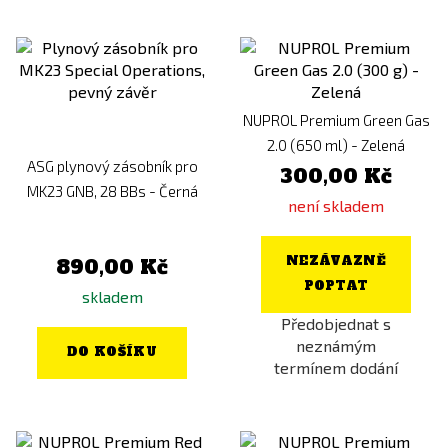
NUPROL Premium Green Gas
2.0 (650 ml) - Zelená
ASG plynový zásobník pro
300,00 Kč
MK23 GNB, 28 BBs - Černá
není skladem
NEZÁVAZNĚ
890,00 Kč
POPTAT
skladem
Předobjednat s
neznámým
DO KOŠÍKU
termínem dodání