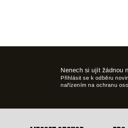
Nenech si ujít žádnou 
Přihlásit se k odběru nov
nařízením na ochranu os