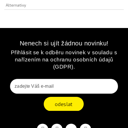
Alternativy
Nenech si ujít žádnou novinku!
Přihlásit se k odběru novinek v souladu s
nařízením na ochranu osobních údajů
(GDPR).
odeslat
Facebook
YouTube
Vimeo
Instagram