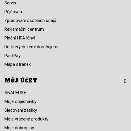
Servis
Půjčovna
Zpracování osobních údajů
Reklamační centrum
Plnění HPA láhví
Do kterých zemí doručujeme
PastPay
Mapa stránek
MŮJ ÚČET
ANAREUS+
Moje objednávky
Sledování zásilky
Moje vrácené produkty
Moje dobropisy