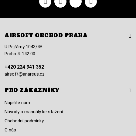
AIRSOFT OBCHOD PRAHA
U Pejřárny 1043/4B
Praha 4, 142 00
+420 224 941 352
airsoft@anareus.cz
PRO ZÁKAZNÍKY
Napište nám
Návody a manuály ke stažení
Obchodní podmínky
O nás