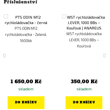
Příslušenství
PTS ODIN M12
WST rychloládovačka
rychloládovačka - Zelená,
LEVER, 1000 BBs –
1600bb
Kouřová
1 650,00 Kč
350,00 Kč
skladem
skladem
DO KOŠÍKU
DO KOŠÍKU