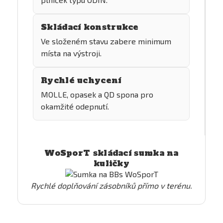
Skládací konstrukce
Ve složeném stavu zabere minimum
místa na výstroji.
Rychlé uchycení
MOLLE, opasek a QD spona pro
okamžité odepnutí.
WoSporT skládací sumka na
kuličky
Rychlé doplňování zásobníků přímo v terénu.