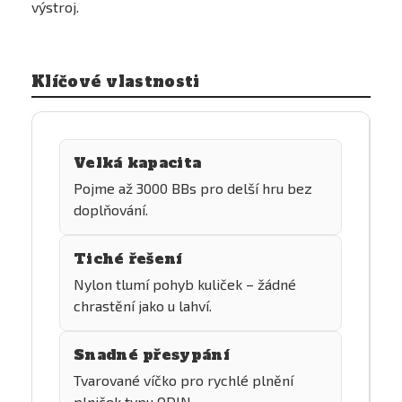
výstroj.
Klíčové vlastnosti
Velká kapacita
Pojme až 3000 BBs pro delší hru bez
doplňování.
Tiché řešení
Nylon tlumí pohyb kuliček – žádné
chrastění jako u lahví.
Snadné přesypání
Tvarované víčko pro rychlé plnění
plniček typu ODIN.