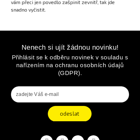
vám přeci jen povedlo zašpinit zevnitř, tak jde
snadno vyčistit.
Nenech si ujít žádnou novinku!
Přihlásit se k odběru novinek v souladu s
nařízením na ochranu osobních údajů
(GDPR).
odeslat
Facebook
YouTube
Vimeo
Instagram