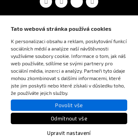
Tato webová stránka používá cookies
AIRSOFT OBCHOD PRAHA
K personalizaci obsahu a reklam, poskytování funkcí
sociálních médií a analýze naší návštěvnosti
PRO ZÁKAZNÍKY
využíváme soubory cookie. Informace o tom, jak náš
web používáte, sdílíme se svými partnery pro
sociální média, inzerci a analýzy. Partneři tyto údaje
MŮJ ÚČET
mohou zkombinovat s dalšími informacemi, které
jste jim poskytli nebo které získali v důsledku toho,
ONLINE PLATEBNÍ BRÁNA
že používáte jejich služby.
Povolit vše
Odmítnout vše
Upravit nastavení