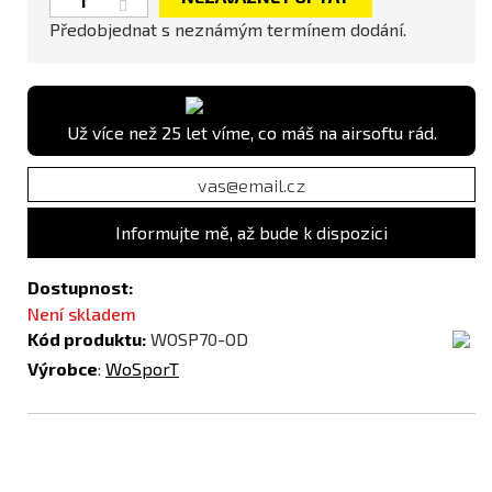
Předobjednat s neznámým termínem dodání.
Už více než 25 let víme, co máš na airsoftu rád.
Informujte mě, až bude k dispozici
Dostupnost:
Není skladem
Kód produktu:
WOSP70-OD
Výrobce
:
WoSporT