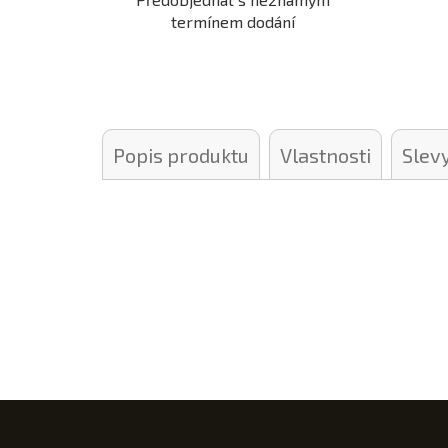
termínem dodání
Popis produktu
Vlastnosti
Slev