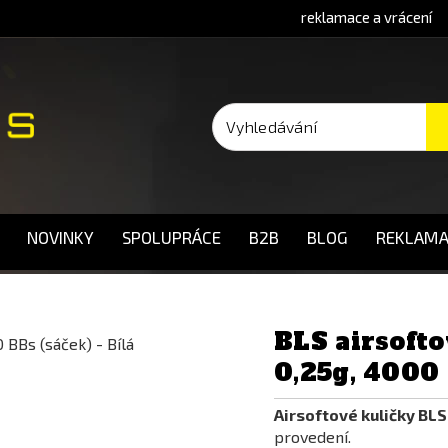
reklamace a vrácení
NOVINKY
SPOLUPRÁCE
B2B
BLOG
REKLAMA
BLS airsoft
0,25g, 4000 
Airsoftové kuličky BL
provedení.