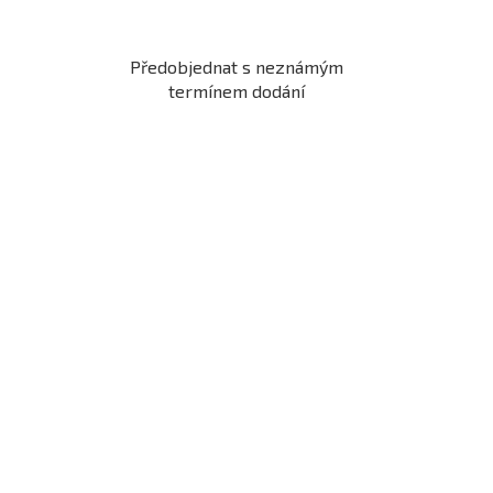
Předobjednat s neznámým
termínem dodání