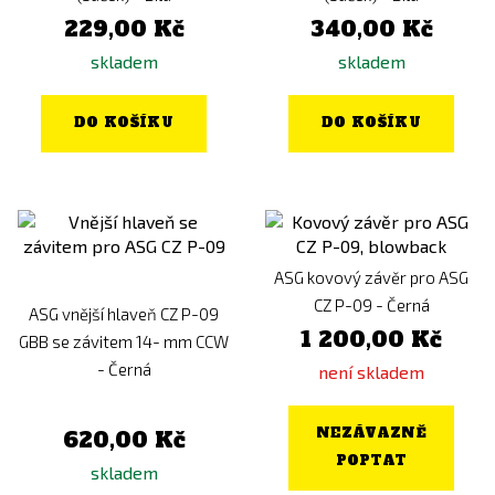
229,00 Kč
340,00 Kč
skladem
skladem
DO KOŠÍKU
DO KOŠÍKU
ASG kovový závěr pro ASG
CZ P-09 - Černá
ASG vnější hlaveň CZ P-09
1 200,00 Kč
GBB se závitem 14- mm CCW
- Černá
není skladem
NEZÁVAZNĚ
620,00 Kč
POPTAT
skladem