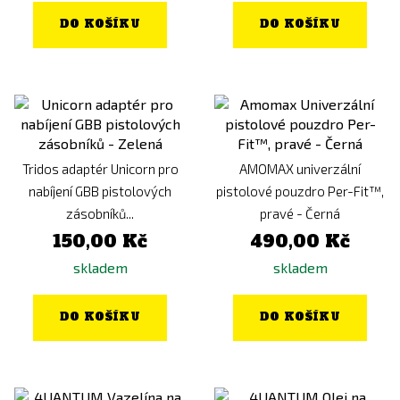
DO KOŠÍKU
DO KOŠÍKU
Tridos adaptér Unicorn pro
AMOMAX univerzální
nabíjení GBB pistolových
pistolové pouzdro Per-Fit™,
zásobníků...
pravé - Černá
150,00 Kč
490,00 Kč
skladem
skladem
DO KOŠÍKU
DO KOŠÍKU