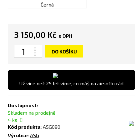
Černá
3 150,00 Kč
s DPH
Počet
DO KOŠÍKU
Už více než 25 let víme, co máš na airsoftu rád.
Dostupnost:
Skladem na prodejně
4
ks
Kód produktu:
ASG090
Výrobce
:
ASG