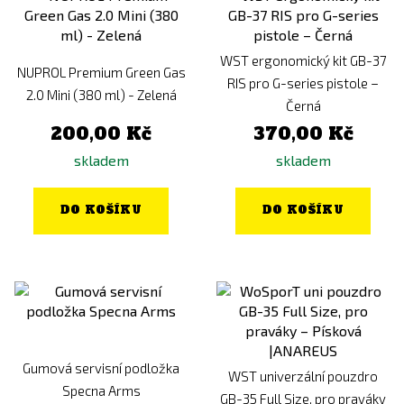
WST ergonomický kit GB-37
NUPROL Premium Green Gas
RIS pro G-series pistole –
2.0 Mini (380 ml) - Zelená
Černá
200,00 Kč
370,00 Kč
skladem
skladem
DO KOŠÍKU
DO KOŠÍKU
Gumová servisní podložka
WST univerzální pouzdro
Specna Arms
GB-35 Full Size, pro praváky