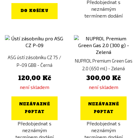
Předobjednat s
neznámým
DO KOŠÍKU
termínem dodání
ASG ústí zásobníku CZ 75 /
NUPROL Premium Green Gas
P-09 GBB - Černá
2.0 (650 ml) - Zelená
120,00 Kč
300,00 Kč
není skladem
není skladem
NEZÁVAZNĚ
NEZÁVAZNĚ
POPTAT
POPTAT
Předobjednat s
Předobjednat s
neznámým
neznámým
termínem dodání
termínem dodání