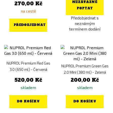
NEZÁVAZNĚ
270,00 Kč
POPTAT
na cestě
Předobjednat s
neznámým
PŘEDOBJEDNAT
termínem dodání
NUPROL Premium Red Gas
NUPROL Premium Green Gas
3.0 (650 ml) - Červená
2.0 Mini (380 ml) - Zelená
520,00 Kč
200,00 Kč
skladem
skladem
DO KOŠÍKU
DO KOŠÍKU