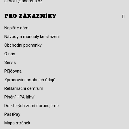
airsoft@anareus.cz
PRO ZÁKAZNÍKY
Napište nám
Návody a manuály ke stažení
Obchodní podmínky
O nás
Servis
Půjčovna
Zpracování osobních údajů
Reklamační centrum
Plnění HPA láhví
Do kterých zemí doručujeme
PastPay
Mapa stránek