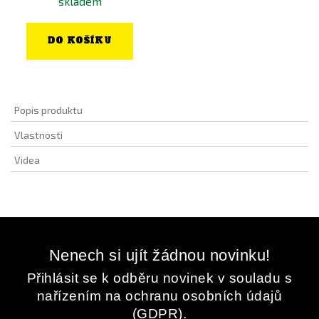
skladem
DO KOŠÍKU
Popis produktu
Vlastnosti
Videa
Nenech si ujít žádnou novinku!
Přihlásit se k odběru novinek v souladu s
nařízením na ochranu osobních údajů
(GDPR).