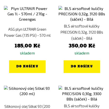
BLS airsoftové kuličky
ASG plyn ULTRAIR Green
PRECISION 0,32g, 3120 BBs
Power Gas (135 PSI) - 570 ml
(sáček) - Bílá
185,00 Kč
350,00 Kč
skladem
skladem
DO KOŠÍKU
DO KOŠÍKU
BLS airsoftové kuličky
Silikonový olej Silkal 93 (200