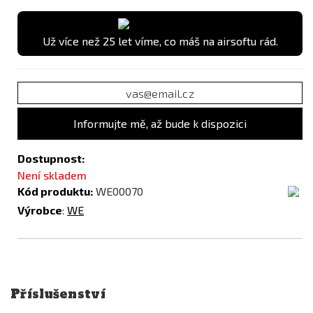
Už více než 25 let víme, co máš na airsoftu rád.
Informujte mě, až bude k dispozici
Dostupnost:
Není skladem
Kód produktu:
WE00070
Výrobce
:
WE
Příslušenství