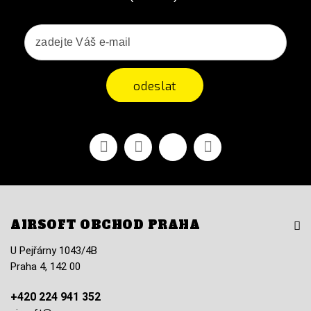
odeslat
Facebook
YouTube
Vimeo
Instagram
AIRSOFT OBCHOD PRAHA
U Pejřárny 1043/4B
Praha 4, 142 00
+420 224 941 352