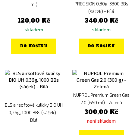
PRECISION 0,30g, 3300 BBs
ml)
(sáček) - Bílá
120,00 Kč
340,00 Kč
skladem
skladem
DO KOŠÍKU
DO KOŠÍKU
NUPROL Premium Green Gas
2.0 (650 ml) - Zelená
BLS airsoftové kuličky BIO UH
300,00 Kč
0,36g, 1000 BBs (sáček) -
Bílá
není skladem