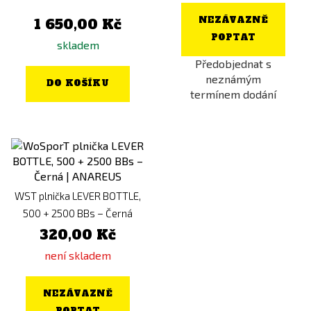
NEZÁVAZNĚ
1 650,00 Kč
POPTAT
skladem
Předobjednat s
neznámým
DO KOŠÍKU
termínem dodání
WST plnička LEVER BOTTLE,
500 + 2500 BBs – Černá
320,00 Kč
není skladem
NEZÁVAZNĚ