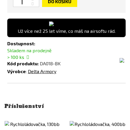
DO KOŠÍKU
Už více než 25 let víme, co máš na airsoftu rád.
Dostupnost:
Skladem na prodejně
> 100
ks
Kód produktu:
DA018-BK
Výrobce
:
Delta Armory
Příslušenství