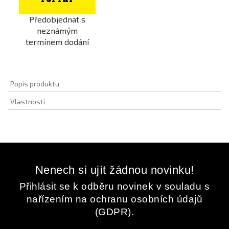
POPTAT
Předobjednat s
neznámým
termínem dodání
Popis produktu
Vlastnosti
Nenech si ujít žádnou novinku!
Přihlásit se k odběru novinek v souladu s
nařízením na ochranu osobních údajů
(GDPR).