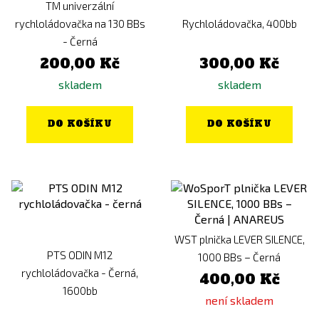
TM univerzální
rychloládovačka na 130 BBs
Rychloládovačka, 400bb
- Černá
200,00 Kč
300,00 Kč
skladem
skladem
DO KOŠÍKU
DO KOŠÍKU
WST plnička LEVER SILENCE,
PTS ODIN M12
1000 BBs – Černá
rychloládovačka - Černá,
400,00 Kč
1600bb
není skladem