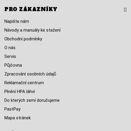
PRO ZÁKAZNÍKY
Napište nám
Návody a manuály ke stažení
Obchodní podmínky
O nás
Servis
Půjčovna
Zpracování osobních údajů
Reklamační centrum
Plnění HPA láhví
Do kterých zemí doručujeme
PastPay
Mapa stránek