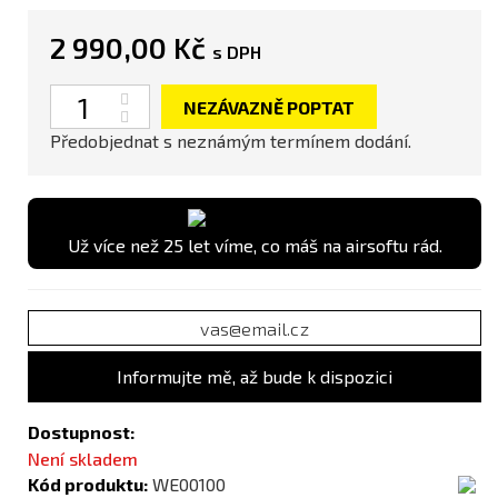
2 990,00 Kč
s DPH
Počet
NEZÁVAZNĚ POPTAT
Předobjednat s neznámým termínem dodání.
Už více než 25 let víme, co máš na airsoftu rád.
Informujte mě, až bude k dispozici
Dostupnost:
Není skladem
Kód produktu:
WE00100