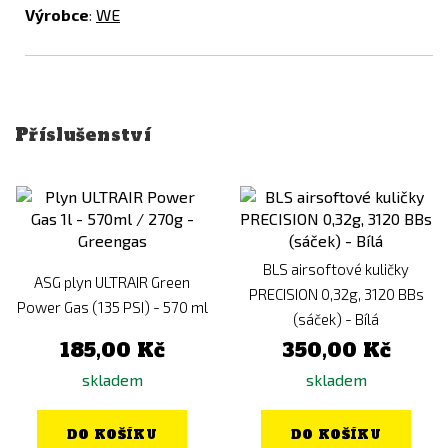
Výrobce
:
WE
Příslušenství
BLS airsoftové kuličky
ASG plyn ULTRAIR Green
PRECISION 0,32g, 3120 BBs
Power Gas (135 PSI) - 570 ml
(sáček) - Bílá
185,00 Kč
350,00 Kč
skladem
skladem
DO KOŠÍKU
DO KOŠÍKU