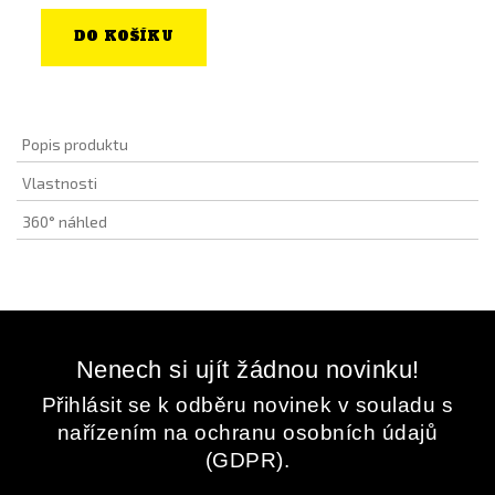
DO KOŠÍKU
Popis produktu
Vlastnosti
360° náhled
Nenech si ujít žádnou novinku!
Přihlásit se k odběru novinek v souladu s
nařízením na ochranu osobních údajů
(GDPR).