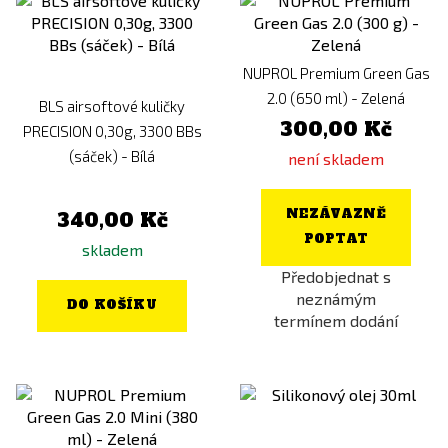
NUPROL Premium Green Gas
2.0 (650 ml) - Zelená
BLS airsoftové kuličky
300,00 Kč
PRECISION 0,30g, 3300 BBs
(sáček) - Bílá
není skladem
NEZÁVAZNĚ
340,00 Kč
POPTAT
skladem
Předobjednat s
neznámým
DO KOŠÍKU
termínem dodání