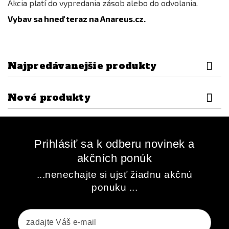
Akcia platí do vypredania zásob alebo do odvolania.
Vybav sa hneď teraz na Anareus.cz.
Najpredávanejšie produkty
Nové produkty
Prihlásiť sa k odberu novinek a
akčních ponúk
...nenechajte si ujsť žiadnu akčnú
ponuku ...