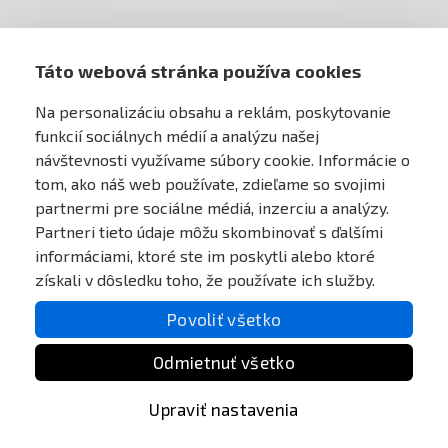
MÔJ ÚČET
Táto webová stránka používa cookies
ONLINE PLATEBNÍ BRÁNA
Na personalizáciu obsahu a reklám, poskytovanie
funkcií sociálnych médií a analýzu našej
návštevnosti využívame súbory cookie. Informácie o
tom, ako náš web používate, zdieľame so svojimi
partnermi pre sociálne médiá, inzerciu a analýzy.
Partneri tieto údaje môžu skombinovať s ďalšími
informáciami, ktoré ste im poskytli alebo ktoré
získali v dôsledku toho, že používate ich služby.
Povoliť všetko
Odmietnuť všetko
Upraviť nastavenia