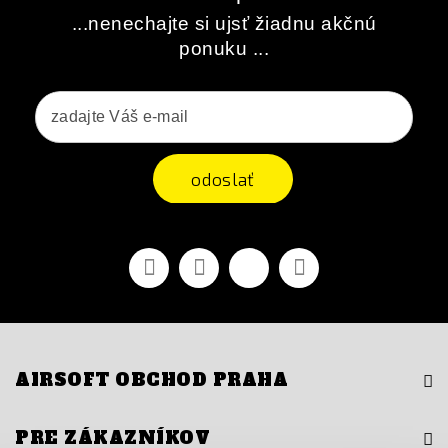
...nenechajte si ujsť žiadnu akčnú
ponuku ...
odoslať
Facebook
Youtube
Vimeo
Instagram
AIRSOFT OBCHOD PRAHA
PRE ZÁKAZNÍKOV