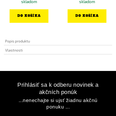
skladom
skladom
DO KOŠÍKA
DO KOŠÍKA
Popis produktu
Vlastnosti
Prihlásiť sa k odberu novinek a
akčních ponúk
...nenechajte si ujsť žiadnu akčnú
ponuku ...