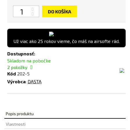
Množstvo
DO KOŠÍKA
Už viac ako 25 rokov vieme, čo máš na airsofte rád.
Dostupnosť:
Skladom na pobočke
2
položky
Kód
202-5
Výrobca
:
DASTA
Popis produktu
Vlastnosti