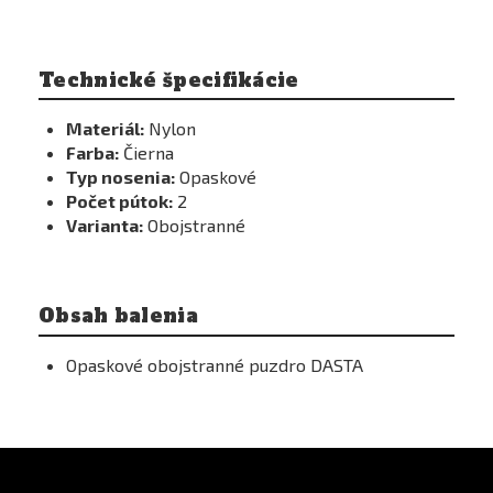
Technické špecifikácie
Materiál:
Nylon
Farba:
Čierna
Typ nosenia:
Opaskové
Počet pútok:
2
Varianta:
Obojstranné
Obsah balenia
Opaskové obojstranné puzdro DASTA