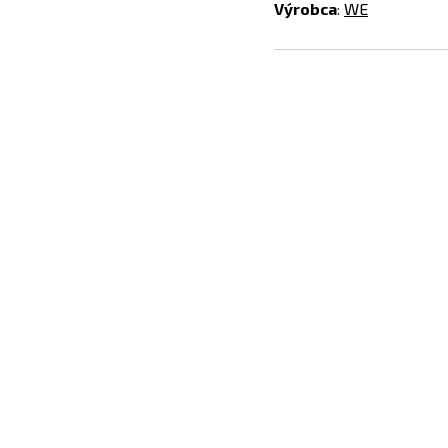
Výrobca
:
WE