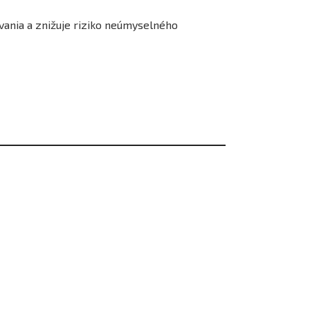
vania a znižuje riziko neúmyselného