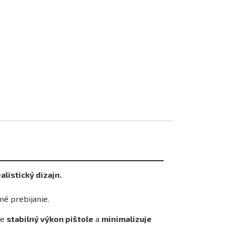
alistický dizajn.
né prebijanie.
je
stabilný výkon pištole
a
minimalizuje