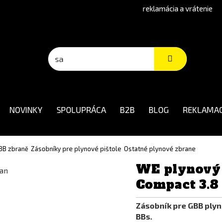
reklamácia a vrátenie
NOVINKY
SPOLUPRÁCA
B2B
BLOG
REKLAMAC
BB zbraně
Zásobníky pre plynové pištole
Ostatné plynové zbrane
WE plynový
Compact 3.8 
Zásobník pre GBB plyn
BBs.