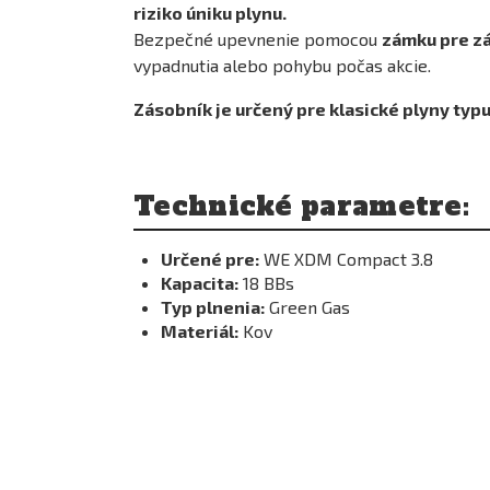
riziko úniku plynu.
Bezpečné upevnenie pomocou
zámku pre z
vypadnutia alebo pohybu počas akcie.
Zásobník je určený pre klasické plyny typ
Technické parametre:
Určené pre:
WE XDM Compact 3.8
Kapacita:
18 BBs
Typ plnenia:
Green Gas
Materiál:
Kov