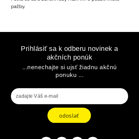
pažby.
Prihlásiť sa k odberu novinek a
akčních ponúk
...nenechajte si ujsť žiadnu akčnú
ponuku ...
odoslať