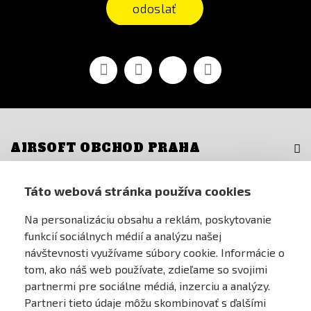
odoslať
Facebook
Youtube
Vimeo
Instagram
AIRSOFT OBCHOD PRAHA
PRE ZÁKAZNÍKOV
Táto webová stránka používa cookies
Na personalizáciu obsahu a reklám, poskytovanie
MÔJ ÚČET
funkcií sociálnych médií a analýzu našej
návštevnosti využívame súbory cookie. Informácie o
ONLINE PLATEBNÍ BRÁNA
tom, ako náš web používate, zdieľame so svojimi
partnermi pre sociálne médiá, inzerciu a analýzy.
Partneri tieto údaje môžu skombinovať s ďalšími