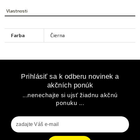
Vlastnosti
Farba
Čierna
Prihlásiť sa k odberu novinek a
akčních ponúk
...nenechajte si ujsť žiadnu akčnú
ponuku ...