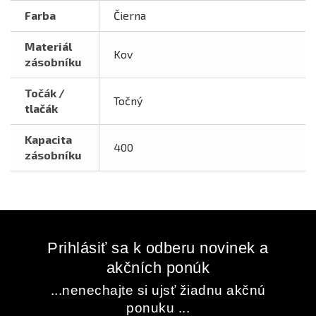
Farba
Čierna
Materiál
Kov
zásobníku
Točák /
Točný
tlačák
Kapacita
400
zásobníku
Prihlásiť sa k odberu novinek a
akčních ponúk
...nenechajte si ujsť žiadnu akčnú
ponuku ...