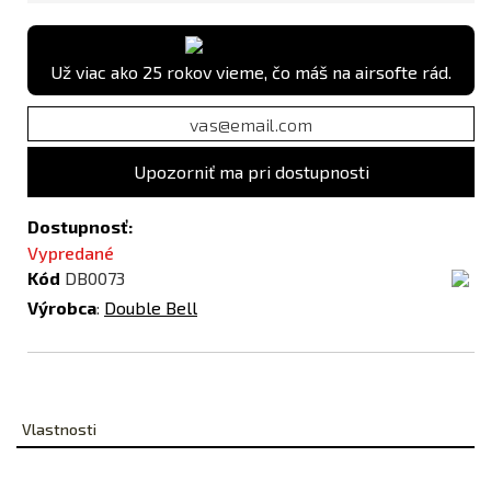
Už viac ako 25 rokov vieme, čo máš na airsofte rád.
Upozorniť ma pri dostupnosti
Dostupnosť:
Vypredané
Kód
DB0073
Výrobca
:
Double Bell
Vlastnosti