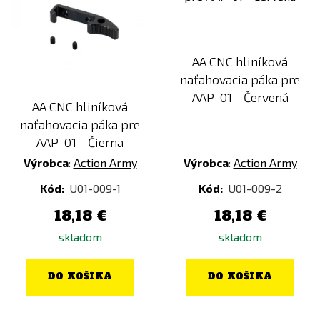
AA CNC hliníková
naťahovacia páka pre
AAP-01 - Červená
AA CNC hliníková
naťahovacia páka pre
AAP-01 - Čierna
Výrobca
:
Action Army
Výrobca
:
Action Army
Kód:
U01-009-1
Kód:
U01-009-2
18,18 €
18,18 €
skladom
skladom
DO KOŠÍKA
DO KOŠÍKA