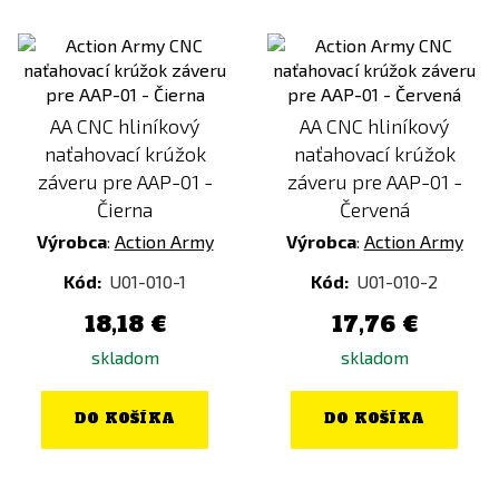
AA CNC hliníkový
AA CNC hliníkový
naťahovací krúžok
naťahovací krúžok
záveru pre AAP-01 -
záveru pre AAP-01 -
Čierna
Červená
Výrobca
:
Action Army
Výrobca
:
Action Army
Kód:
U01-010-1
Kód:
U01-010-2
18,18 €
17,76 €
skladom
skladom
DO KOŠÍKA
DO KOŠÍKA