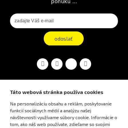
ponuku ...
odoslať
Facebook
Youtube
Vimeo
Instagram
Táto webová stránka používa cookies
AIRSOFT OBCHOD PRAHA
Na personalizáciu obsahu a reklám, poskytovanie
funkcií sociálnych médií a analýzu našej
PRE ZÁKAZNÍKOV
návštevnosti využívame súbory cookie. Informácie o
tom, ako náš web používate, zdieľame so svojimi