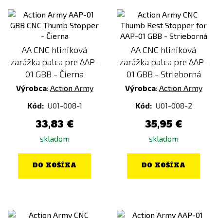
AA CNC hliníková
AA CNC hliníková
zarážka palca pre AAP-
zarážka palca pre AAP-
01 GBB - Čierna
01 GBB - Strieborná
Výrobca
:
Action Army
Výrobca
:
Action Army
Kód:
U01-008-1
Kód:
U01-008-2
33,83 €
35,95 €
skladom
skladom
DO KOŠÍKA
DO KOŠÍKA