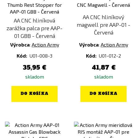
AA CNC hliníkový
AA CNC hliníková
magwell pre AAP-01 -
zarážka palca pre AAP-
Červená
01 GBB - Červená
Výrobca
:
Action Army
Výrobca
:
Action Army
Kód:
U01-008-3
Kód:
U01-012-2
35,95 €
41,87 €
skladom
skladom
DO KOŠÍKA
DO KOŠÍKA