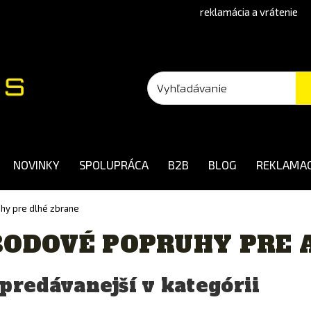
reklamácia a vrátenie
NOVINKY
SPOLUPRÁCA
B2B
BLOG
REKLAMAC
hy pre dlhé zbrane
BODOVÉ POPRUHY PRE 
predávanejší v kategórii