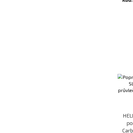
HEL
po
Carb