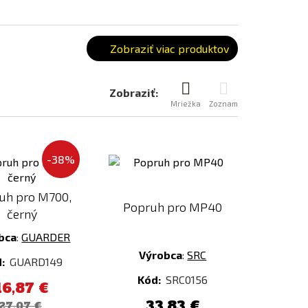
Zobraziť viac produktov
Zobraziť:
Mriežka
Zoznam
Pridať
Pridať
-38%
k
k
porovnaniu
porovnaniu
uh pro M700,
Popruh pro MP40
černý
bca
:
GUARDER
Výrobca
:
SRC
d:
GUARD149
Kód:
SRC0156
16,87 €
33,83 €
27,07 €