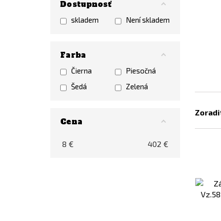
Dostupnosť
skladem
Není skladem
Farba
Čierna
Piesočná
Šedá
Zelená
Zoradi
Cena
8
€
402
€