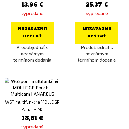
13,96 €
25,37 €
vypredané
vypredané
NEZÁVÄZNE
NEZÁVÄZNE
OPÝTAŤ
OPÝTAŤ
Predobjednať s
Predobjednať s
neznámym
neznámym
termínom dodania
termínom dodania
WST multifunkčná MOLLE GP
Pouch – MC
18,61 €
vypredané