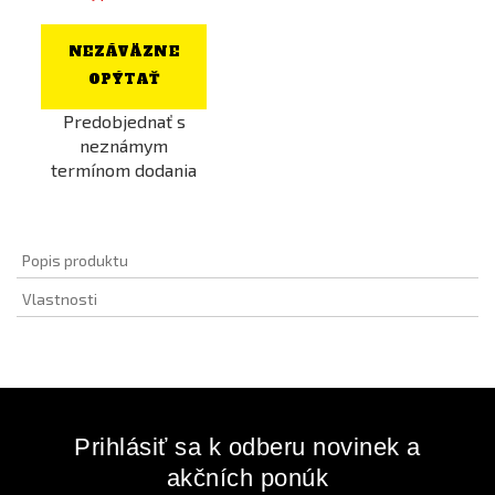
NEZÁVÄZNE
OPÝTAŤ
Predobjednať s
neznámym
termínom dodania
Popis produktu
Vlastnosti
Prihlásiť sa k odberu novinek a
akčních ponúk