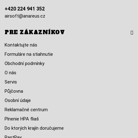
+420 224 941 352
airsoft@anareus.cz
PRE ZÁKAZNÍKOV
Kontaktujte nás
Formuláre na stiahnutie
Obchodní podmínky
O nás
Servis
Půjčovna
Osobní údaje
Reklamačné centrum
Plnenie HPA fliaš
Do ktorých krajín doručujeme
PastPay